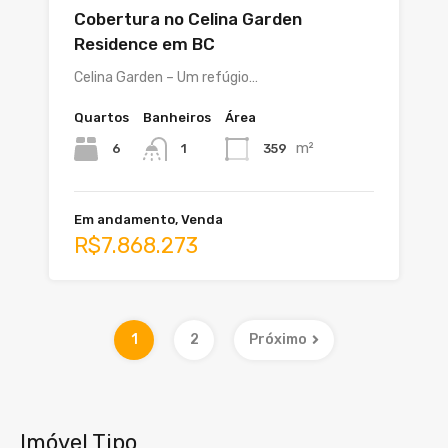
Cobertura no Celina Garden
Residence em BC
Celina Garden – Um refúgio…
Quartos
Banheiros
Área
m²
6
359
1
Em andamento, Venda
R$7.868.273
1
2
Próximo
Imóvel Tipo