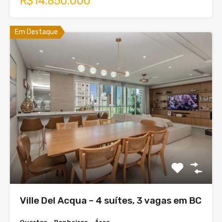
R$14.850.000
Em Destaque
Ville Del Acqua – 4 suítes, 3 vagas em BC