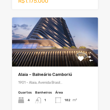
R$1.175.000
Alaia – Balneário Camboriú
1901 – Alaia, Avenida Brasil…
Quartos
Banheiros
Área
m²
4
182
1