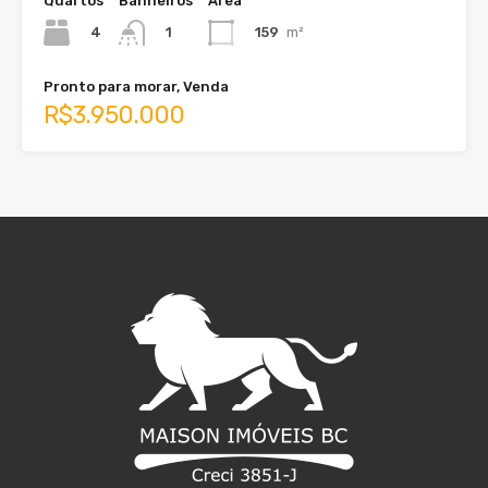
Quartos
Banheiros
Área
4
159
m²
1
Pronto para morar, Venda
R$3.950.000