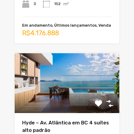
m²
3
152
Em andamento, Últimos lançamentos, Venda
R$4.176.888
Hyde – Av. Atlântica em BC 4 suítes
alto padrão