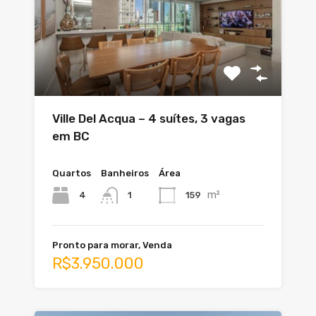
Ville Del Acqua – 4 suítes, 3 vagas
em BC
Quartos
Banheiros
Área
m²
4
159
1
Pronto para morar, Venda
R$3.950.000