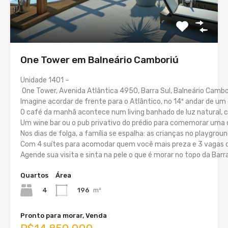
One Tower em Balneário Camboriú
Unidade 1401 –
One Tower, Avenida Atlântica 4950, Barra Sul, Balneário Cambo
Imagine acordar de frente para o Atlântico, no 14º andar de u
O café da manhã acontece num living banhado de luz natural, c
Um wine bar ou o pub privativo do prédio para comemorar uma
Nos dias de folga, a família se espalha: as crianças no playgro
Com 4 suítes para acomodar quem você mais preza e 3 vagas de
Agende sua visita e sinta na pele o que é morar no topo da Barr
Quartos
Área
4
196
m²
Pronto para morar, Venda