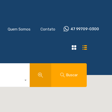
Quem Somos
Contato
47 99709-0300
Buscar