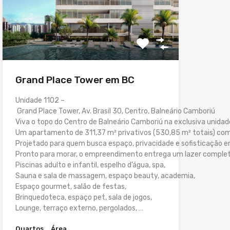
Grand Place Tower em BC
Unidade 1102 –
Grand Place Tower, Av. Brasil 30, Centro, Balneário Camboriú
Viva o topo do Centro de Balneário Camboriú na exclusiva unidad
Um apartamento de 311,37 m² privativos (530,85 m² totais) com 
Projetado para quem busca espaço, privacidade e sofisticação em
Pronto para morar, o empreendimento entrega um lazer completo
Piscinas adulto e infantil, espelho d’água, spa,
Sauna e sala de massagem, espaço beauty, academia,
Espaço gourmet, salão de festas,
Brinquedoteca, espaço pet, sala de jogos,
Lounge, terraço externo, pergolados, …
Quartos
Área