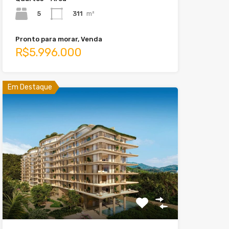
5
311
m²
Pronto para morar, Venda
R$5.996.000
Em Destaque