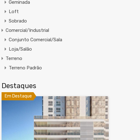
Geminada
Loft
Sobrado
Comercial/Industrial
Conjunto Comercial/Sala
Loja/Salão
Terreno
Terreno Padrão
Destaques
Em Destaque