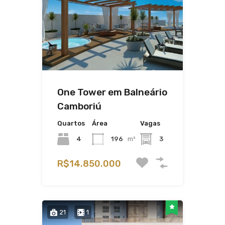
One Tower em Balneário
Camboriú
Quartos
Área
Vagas
4
196
m²
3
R$14.850.000
21
1