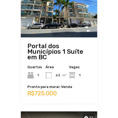
Portal dos
Municípios 1 Suíte
em BC
Quartos
Área
Vagas
1
63
m²
1
Pronto para morar, Venda
R$725.000
22