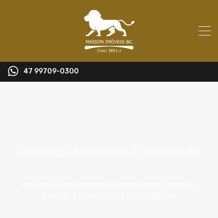
47 99709-0300
Confiança tem nome e sobrenome
Imóveis de lançamento e prontos para morar em
Balneário Camboriú - Santa Catarina