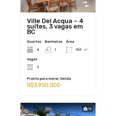
Ville Del Acqua – 4
suítes, 3 vagas em
BC
Quartos
Banheiros
Área
4
159
m²
1
Vagas
3
Pronto para morar, Venda
R$3.950.000
19