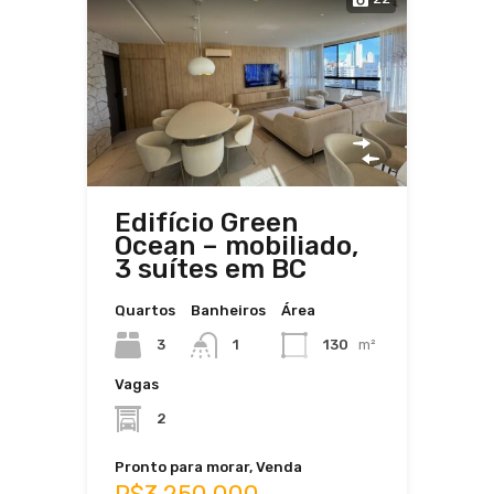
Edifício Green
Ocean – mobiliado,
3 suítes em BC
Quartos
Banheiros
Área
3
130
m²
1
Vagas
2
Pronto para morar, Venda