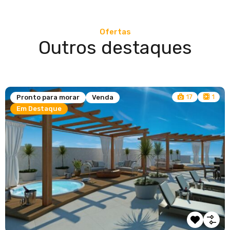
Ofertas
Outros destaques
17
1
Pronto para morar
Venda
Em Destaque