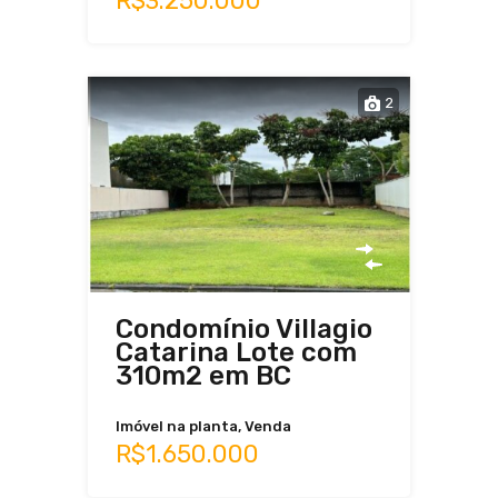
R$3.250.000
2
Condomínio Villagio
Catarina Lote com
310m2 em BC
Imóvel na planta, Venda
R$1.650.000