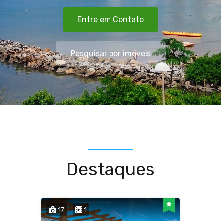
Entre em Contato
Pesquisar por imóveis
Destaques
17
1