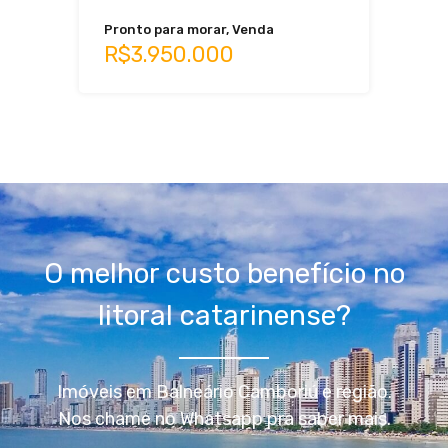
Pronto para morar, Venda
R$3.950.000
O melhor custo benefício no
litoral catarinense?
Imóveis em Balneário Camboriú e região.
Nos chame no Whatsapp pra saber mais.