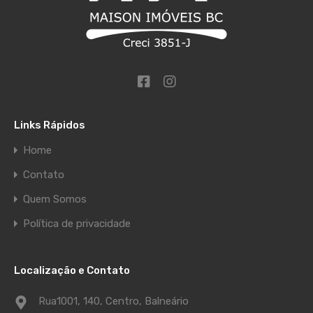
Links Rápidos
Home
Contato
Quem Somos
Política de privacidade
Localização e Contato
Rua1001, 140, Centro, Balneário