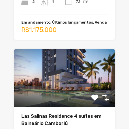
m²
2
72
1
Em andamento, Últimos lançamentos, Venda
R$1.175.000
Las Salinas Residence 4 suítes em
Balneário Camboriú