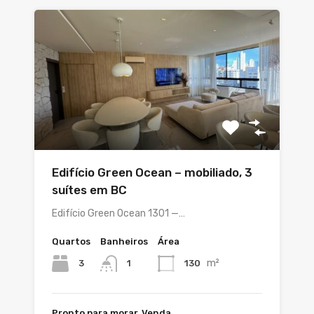
Edifício Green Ocean – mobiliado, 3
suítes em BC
Edifício Green Ocean 1301 —…
Quartos
Banheiros
Área
m²
3
130
1
Pronto para morar, Venda