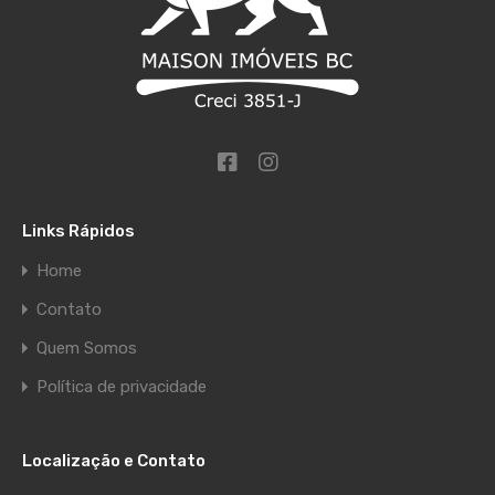
Links Rápidos
Home
Contato
Quem Somos
Política de privacidade
Localização e Contato