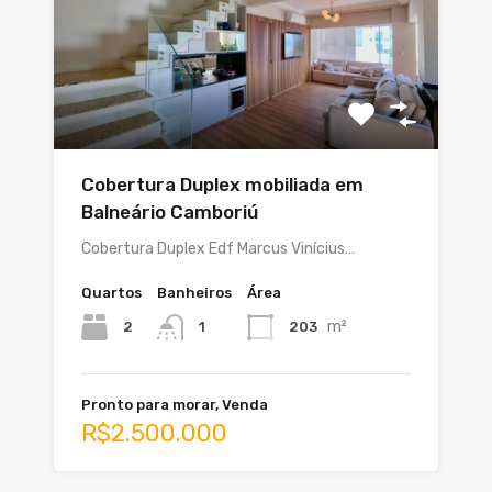
Cobertura Duplex mobiliada em
Balneário Camboriú
Cobertura Duplex Edf Marcus Vinícius…
Quartos
Banheiros
Área
m²
2
203
1
Pronto para morar, Venda
R$2.500.000