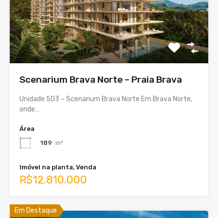
Scenarium Brava Norte – Praia Brava
Unidade 503 – Scenarium Brava Norte Em Brava Norte,
onde…
Área
189
m²
Imóvel na planta, Venda
R$12.810.000
Em Destaque