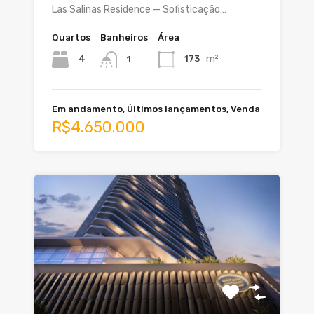
Las Salinas Residence — Sofisticação…
Quartos
Banheiros
Área
m²
4
173
1
Em andamento, Últimos lançamentos, Venda
R$4.650.000