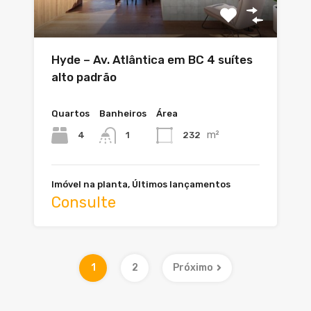
Hyde – Av. Atlântica em BC 4 suítes
alto padrão
Quartos
Banheiros
Área
m²
4
232
1
Imóvel na planta, Últimos lançamentos
Consulte
1
2
Próximo