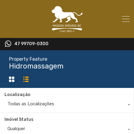
47 99709-0300
Property Feature
Hidromassagem
Localização
Todas as Localizações
Imóvel Status
Qualquer