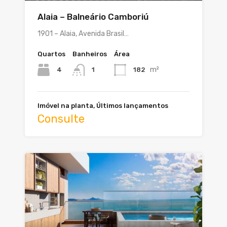
Alaia – Balneário Camboriú
1901 – Alaia, Avenida Brasil…
Quartos
Banheiros
Área
m²
4
182
1
Imóvel na planta, Últimos lançamentos
Consulte